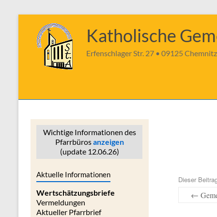
Zum
Inhalt
Katholische Geme
springen
Erfenschlager Str. 27 • 09125 Chemnitz
Wichtige Informationen des
Pfarrbüros
anzeigen
(update 12.06.26)
Aktuelle Informationen
Dieser Beitr
Wertschätzungsbriefe
←
Geme
Vermeldungen
Aktueller Pfarrbrief