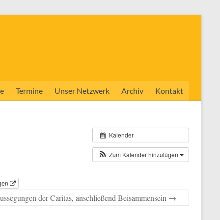
e
Termine
Unser Netzwerk
Archiv
Kontakt
Kalender
Zum Kalender hinzufügen
igen
ussegungen der Caritas, anschließend Beisammensein
→