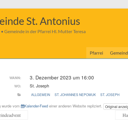
inde St. Antonius
 • Gemeinde in der Pfarrei Hl. Mutter Teresa
Pfarrei
Gemeind
3. Dezember 2023 um 16:00
WANN:
St. Joseph
WO:
ALLGEMEIN
ST. JOHANNES NEPOMUK
ST. JOSEPH
ag wurde vom
Kalender-Feed
einer anderen Website repliziert.
Original anze
indeadvent
Ha