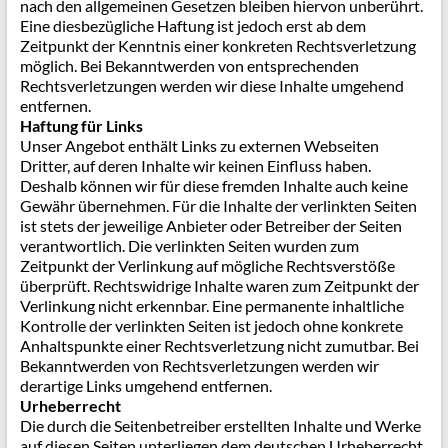
nach den allgemeinen Gesetzen bleiben hiervon unberührt.
Eine diesbezügliche Haftung ist jedoch erst ab dem
Zeitpunkt der Kenntnis einer konkreten Rechtsverletzung
möglich. Bei Bekanntwerden von entsprechenden
Rechtsverletzungen werden wir diese Inhalte umgehend
entfernen.
Haftung für Links
Unser Angebot enthält Links zu externen Webseiten
Dritter, auf deren Inhalte wir keinen Einfluss haben.
Deshalb können wir für diese fremden Inhalte auch keine
Gewähr übernehmen. Für die Inhalte der verlinkten Seiten
ist stets der jeweilige Anbieter oder Betreiber der Seiten
verantwortlich. Die verlinkten Seiten wurden zum
Zeitpunkt der Verlinkung auf mögliche Rechtsverstöße
überprüft. Rechtswidrige Inhalte waren zum Zeitpunkt der
Verlinkung nicht erkennbar. Eine permanente inhaltliche
Kontrolle der verlinkten Seiten ist jedoch ohne konkrete
Anhaltspunkte einer Rechtsverletzung nicht zumutbar. Bei
Bekanntwerden von Rechtsverletzungen werden wir
derartige Links umgehend entfernen.
Urheberrecht
Die durch die Seitenbetreiber erstellten Inhalte und Werke
auf diesen Seiten unterliegen dem deutschen Urheberrecht.