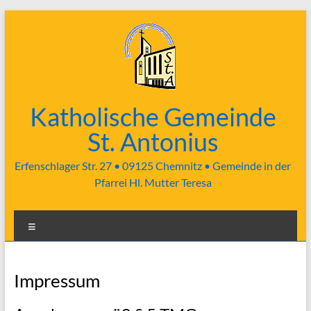
Zum
Inhalt
springen
Katholische Gemeinde
St. Antonius
Erfenschlager Str. 27 • 09125 Chemnitz • Gemeinde in der
Pfarrei Hl. Mutter Teresa
Menü
Impressum