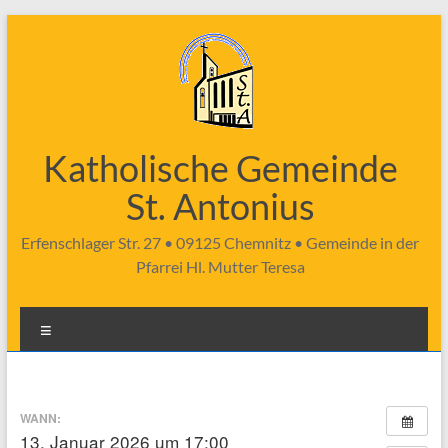
Zum
Inhalt
springen
Katholische Gemeinde
St. Antonius
Erfenschlager Str. 27 • 09125 Chemnitz • Gemeinde in der
Pfarrei Hl. Mutter Teresa
Menü
WANN:
13. Januar 2026 um 17:00