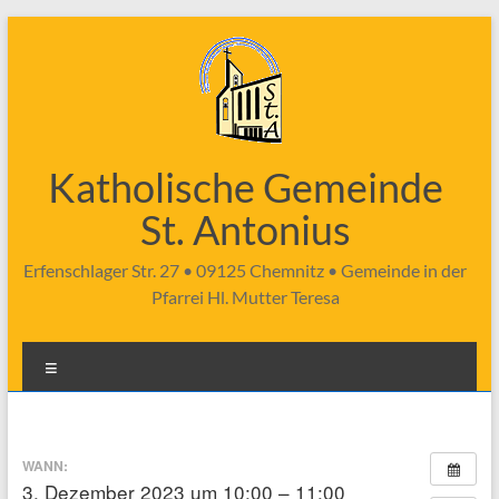
Zum
Inhalt
springen
Katholische Gemeinde
St. Antonius
Erfenschlager Str. 27 • 09125 Chemnitz • Gemeinde in der
Pfarrei Hl. Mutter Teresa
Menü
WANN:
3. Dezember 2023 um 10:00 – 11:00