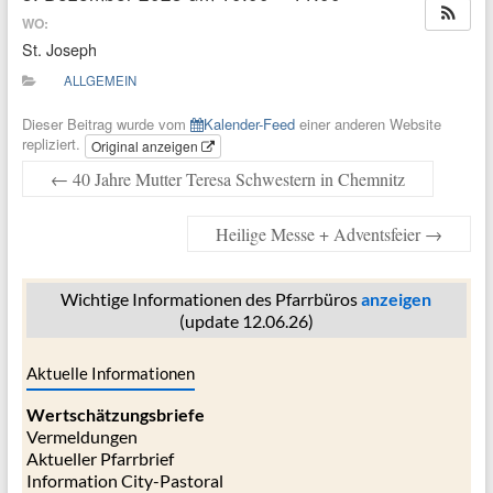
WO:
St. Joseph
ALLGEMEIN
Dieser Beitrag wurde vom
Kalender-Feed
einer anderen Website
repliziert.
Original anzeigen
←
40 Jahre Mutter Teresa Schwestern in Chemnitz
Heilige Messe + Adventsfeier
→
Wichtige Informationen des Pfarrbüros
anzeigen
(update 12.06.26)
Aktuelle Informationen
Wertschätzungsbriefe
Vermeldungen
Aktueller Pfarrbrief
Information City-Pastoral