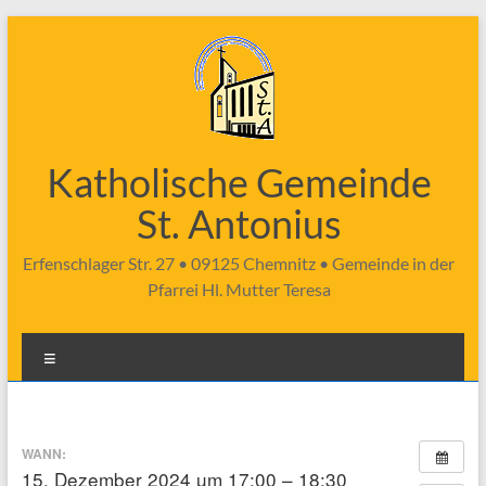
Zum
Inhalt
springen
Katholische Gemeinde
St. Antonius
Erfenschlager Str. 27 • 09125 Chemnitz • Gemeinde in der
Pfarrei Hl. Mutter Teresa
Menü
WANN:
15. Dezember 2024 um 17:00 – 18:30